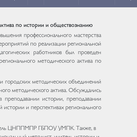
актива по истории и обществознанию
овышения профессионального мастерства
ероприятий по реализации региональной
агогических работников был проведен
регионального методического актива по
 и городских методических объединений
ного методического актива. Обсуждались
в преподавании истории, преподавании
й истории и перспективах регионального
атель ЦНППМПР ГБПОУ УМПК. Также, в