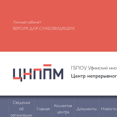
Личный кабинет
ВЕРСИЯ ДЛЯ СЛАБОВИДЯЩИХ
ГБПОУ Уфимский мног
Центр непрерывног
Сведения
Коллектив
об
Главная
Документы
Новости
центра
организации