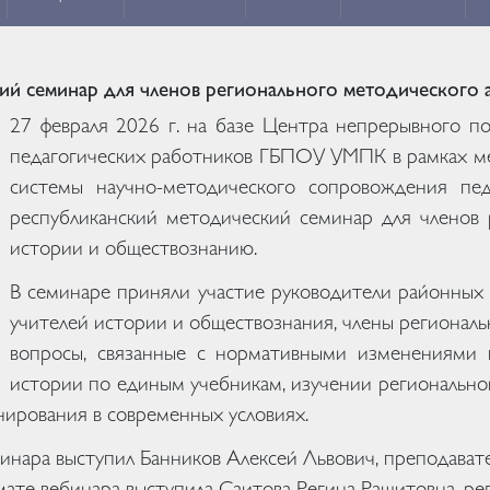
ий семинар для членов регионального методического 
27 февраля 2026 г. на базе Центра непрерывного п
педагогических работников ГБПОУ УМПК в рамках м
системы научно-методического сопровождения пед
республиканский методический семинар для членов 
истории и обществознанию.
В семинаре приняли участие руководители районных
учителей истории и обществознания, члены региональ
вопросы, связанные с нормативными изменениями 
истории по единым учебникам, изучении регионально
нирования в современных условиях.
инара выступил Банников Алексей Львович, преподав