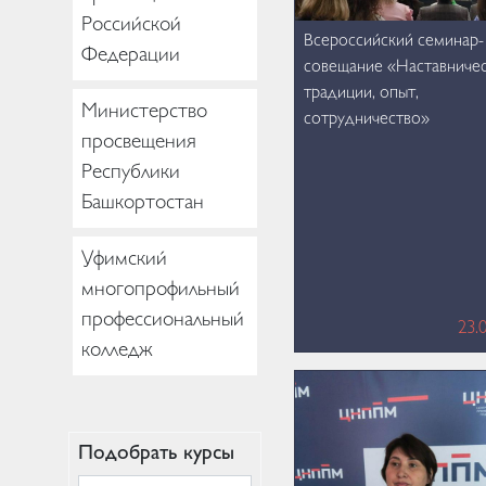
Российской
Всероссийский семинар-
Федерации
совещание «Наставничес
традиции, опыт,
Министерство
сотрудничество»
просвещения
Республики
Башкортостан
Уфимский
многопрофильный
профессиональный
23.
колледж
Подобрать курсы