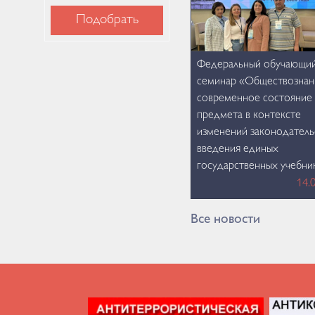
Подобрать
Федеральный обучающи
семинар «Обществознан
современное состояние
предмета в контексте
изменений законодатель
введения единых
государственных учебни
14.
Все новости