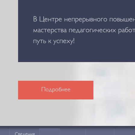
Сделайте шаг к успешной карьер
нашем центре!
Подробнее
Сведения