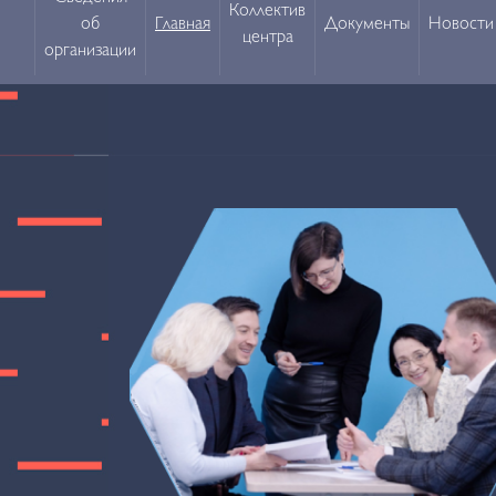
Коллектив
об
Главная
Документы
Новости
центра
организации