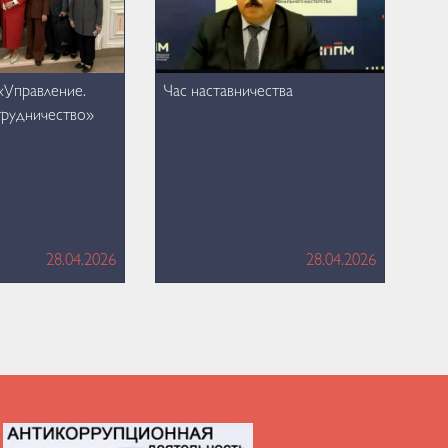
«Управление.
Час наставничества
трудничество»
28.04.2026
28.04.2026