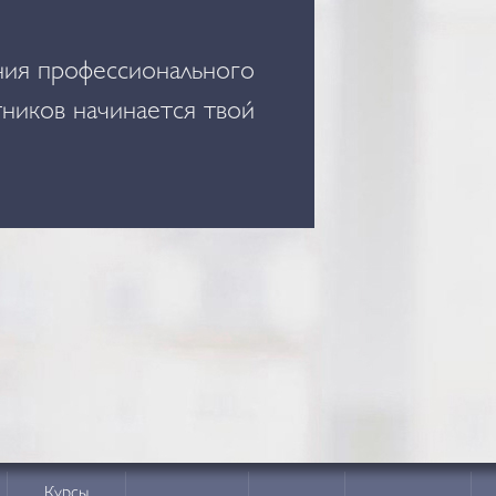
е - пройди обучение в
Курсы