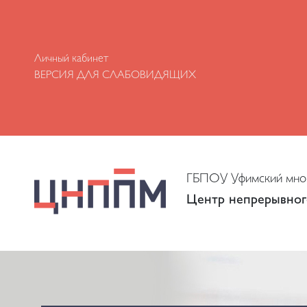
Личный кабинет
ВЕРСИЯ ДЛЯ СЛАБОВИДЯЩИХ
ГБПОУ Уфимский мног
Центр непрерывног