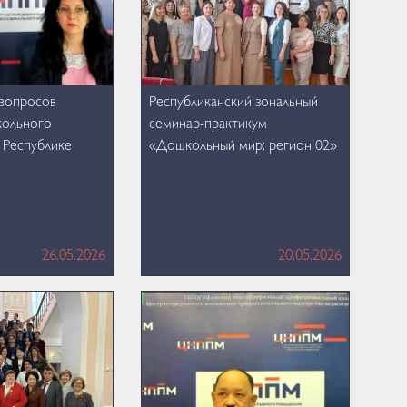
 вопросов
Республиканский зональный
кольного
семинар-практикум
 Республике
«Дошкольный мир: регион 02»
26.05.2026
20.05.2026