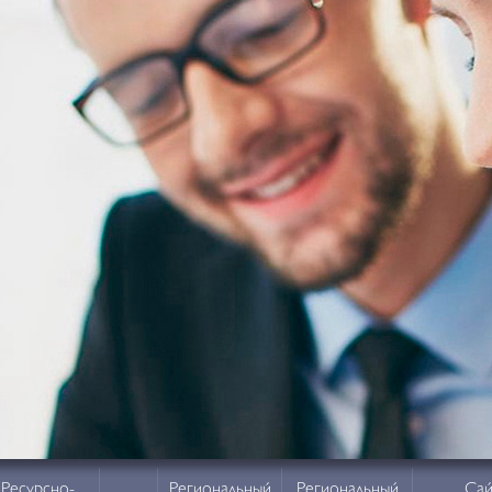
Ресурсно-
Региональный
Региональный
Сай