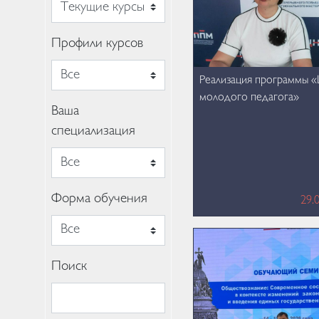
Профили курсов
Реализация программы 
молодого педагога»
Ваша
специализация
Форма обучения
29.
Поиск