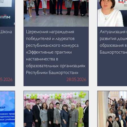
«Школа
Церемония награждения
Актуализация
победителей и лауреатов
развития дош
республиканского конкурса
образования в
«Эффективные практики
Башкортостан
наставничества в
образовательных организациях
Республики Башкортостан»
05.2026
28.05.2026