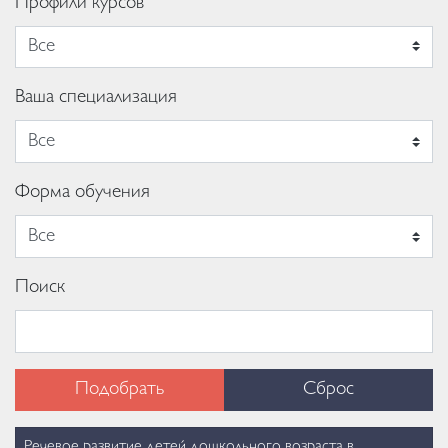
Профили курсов
Ваша специализация
Форма обучения
Поиск
Подобрать
Сброс
Речевое развитие детей дошкольного возраста в