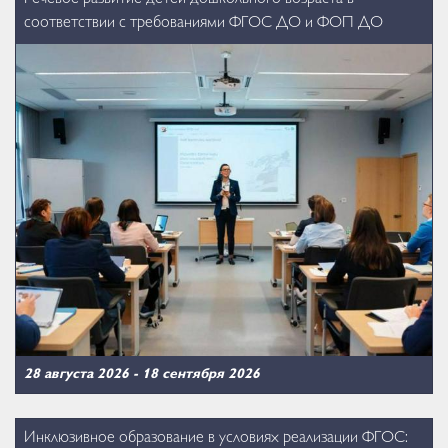
соответствии с требованиями ФГОС ДО и ФОП ДО
28 августа 2026
-
18 сентября 2026
Инклюзивное образование в условиях реализации ФГОС: